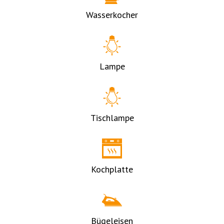
Wasserkocher
Lampe
Tischlampe
Kochplatte
Bügeleisen