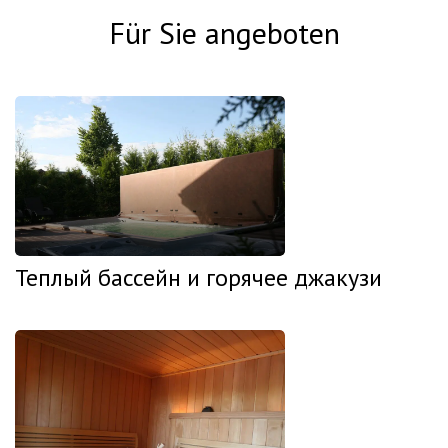
Für Sie angeboten
Теплый бассейн и горячее джакузи