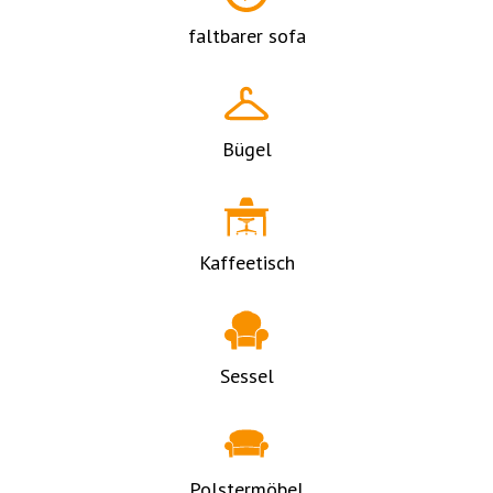
faltbarer sofa
Bügel
Kaffeetisch
Sessel
Polstermöbel