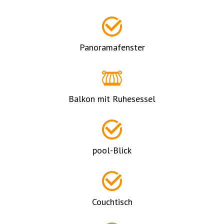
Panoramafenster
Balkon mit Ruhesessel
pool-Blick
Couchtisch