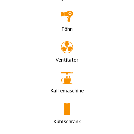
Föhn
Ventilator
Kaffemaschine
Kühlschrank