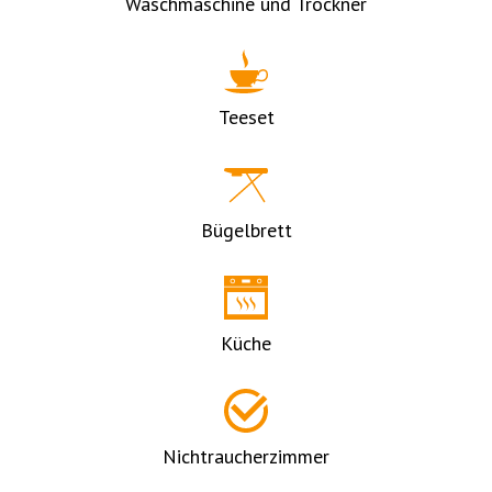
Waschmaschine und Trockner
Teeset
Bügelbrett
Küche
Nichtraucherzimmer