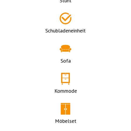
Stuhl
Schubladeneinheit
Sofa
Kommode
Möbelset