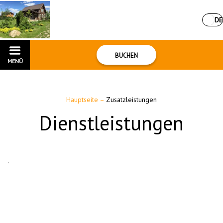
DE
BUCHEN
MENÜ
Hauptseite
–
Zusatzleistungen
Dienstleistungen
.