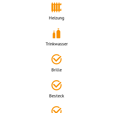
Heizung
Trinkwasser
Brille
Besteck