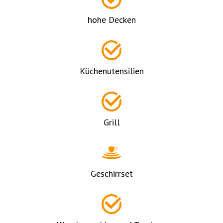
hohe Decken
Küchenutensilien
Grill
Geschirrset