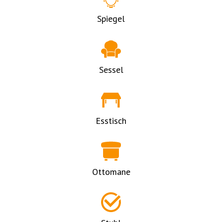
Spiegel
Sessel
Esstisch
Ottomane